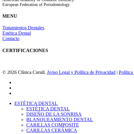
European Federation of Periodontology.
MENU
Tratamientos Dentales
Estética Dental
Contacto
CERTIFICACIONES
© 2026 Clínica Curull.
Aviso Legal y Política de Privacidad
|
Polític
facebook
youtube
instagram
Close
ESTÉTICA DENTAL
Menu
ESTÉTICA DENTAL
DISEÑO DE LA SONRISA
BLANQUEAMIENTO DENTAL
CARILLAS COMPOSITE
CARILLAS CERÁMICA