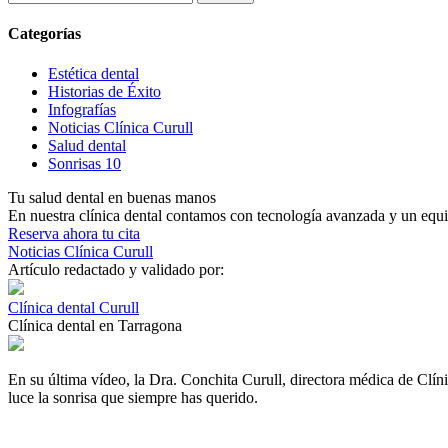
Categorías
Estética dental
Historias de Éxito
Infografías
Noticias Clínica Curull
Salud dental
Sonrisas 10
Tu salud dental en buenas manos
En nuestra clínica dental contamos con tecnología avanzada y un equip
Reserva ahora tu cita
Noticias Clínica Curull
Artículo redactado y validado por:
Clínica dental Curull
Clínica dental en Tarragona
En su última vídeo, la Dra. Conchita Curull, directora médica de Clíni
luce la sonrisa que siempre has querido.