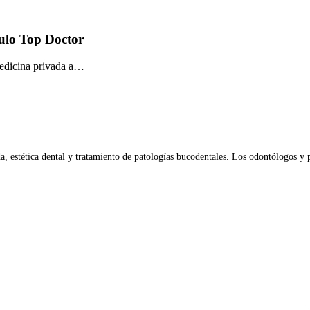
tulo Top Doctor
medicina privada a…
da, estética dental y tratamiento de patologías bucodentales. Los odontólogos y