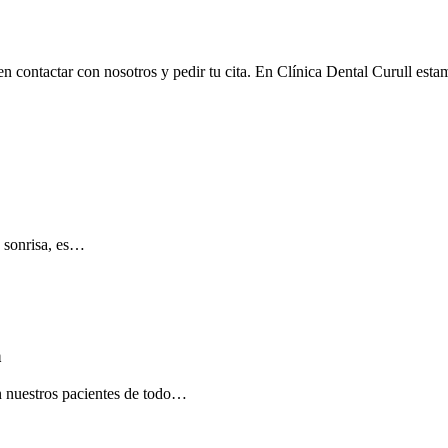
 en contactar con nosotros y pedir tu cita. En Clínica Dental Curull es
u sonrisa, es…
a
en nuestros pacientes de todo…