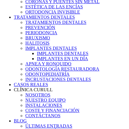
CORONAS Y PUENTES SIN METAL
ESTÉTICA DE LAS ENCÍAS
ORTODONCIA INVISIBLE
TRATAMIENTOS DENTALES
TRATAMIENTOS DENTALES
PREVENCIÓN
PERIODONCIA
BRUXISMO
HALITOSIS
IMPLANTES DENTALES
IMPLANTES DENTALES
IMPLANTES EN UN DÍA
APNEA Y RONQUIDO
ODONTOLOGÍA RESTAURADORA
ODONTOPEDIATRÍA
INCRUSTACIONES DENTALES
CASOS REALES
CLÍNICA CURULL
NOSOTROS
NUESTRO EQUIPO
INSTALACIONES
COSTE Y FINANCIACIÓN
CONTÁCTANOS
BLOG
ÚLTIMAS ENTRADAS