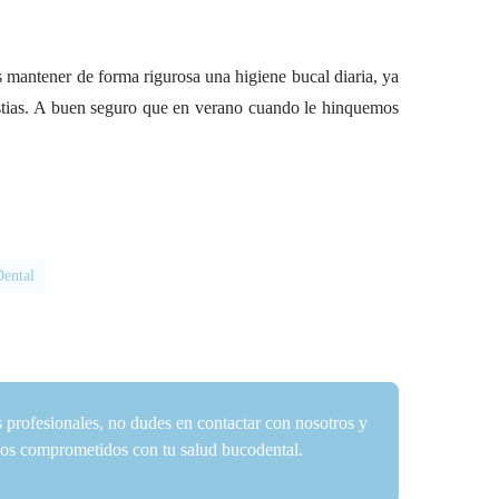
 mantener de forma rigurosa una higiene bucal diaria, ya
stias. A buen seguro que en verano cuando le hinquemos
Dental
s profesionales, no dudes en contactar con nosotros y
amos comprometidos con tu salud bucodental.