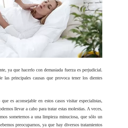
nte, ya que hacerlo con demasiada fuerza es perjudicial.
e las principales causas que provoca tener los dientes
que es aconsejable en estos casos visitar especialistas,
demos llevar a cabo para tratar estas molestias. A veces,
bemos someternos a una limpieza minuciosa, que sólo un
 debemos preocuparnos, ya que hay diversos tratamientos