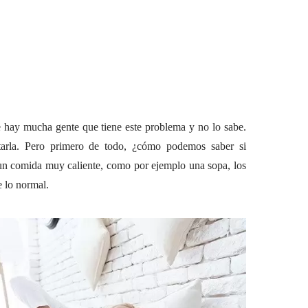
e hay mucha gente que tiene este problema y no lo sabe.
tarla. Pero primero de todo, ¿cómo podemos saber si
 un comida muy caliente, como por ejemplo una sopa, los
e lo normal.