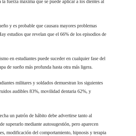
 la fuerza máxima que se puede aplicar a los dientes al
sueño y es probable que causara mayores problemas
 Hay estudios que revelan que el 66% de los episodios de
ismo en estudiantes puede suceder en cualquier fase del
apa de sueño más profunda hasta otra más ligera.
diantes militares y soldados demuestran los siguientes
ruidos audibles 83%, movilidad dentaria 62%, y
echa un patrón de hábito debe advertirse tanto al
z de superarlo mediante autosugestión, pero aparecen
ntes, modificación del comportamiento, hipnosis y terapia