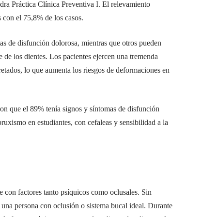
dra Práctica Clínica Preventiva I. El relevamiento
 con el 75,8% de los casos.
as de disfunción dolorosa, mientras que otros pueden
te de los dientes. Los pacientes ejercen una tremenda
pretados, lo que aumenta los riesgos de deformaciones en
ron que el 89% tenía signos y síntomas de disfunción
uxismo en estudiantes, con cefaleas y sensibilidad a la
e con factores tanto psíquicos como oclusales. Sin
 una persona con oclusión o sistema bucal ideal. Durante