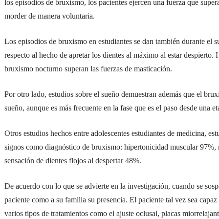
los episodios de bruxismo, los pacientes ejercen una fuerza que supera
morder de manera voluntaria.
Los episodios de bruxismo en estudiantes se dan también durante el 
respecto al hecho de apretar los dientes al máximo al estar despierto.
bruxismo nocturno superan las fuerzas de masticación.
Por otro lado, estudios sobre el sueño demuestran además que el brux
sueño, aunque es más frecuente en la fase que es el paso desde una et
Otros estudios hechos entre adolescentes estudiantes de medicina, estu
signos como diagnóstico de bruxismo: hipertonicidad muscular 97%, 
sensación de dientes flojos al despertar 48%.
De acuerdo con lo que se advierte en la investigación, cuando se sosp
paciente como a su familia su presencia. El paciente tal vez sea capa
varios tipos de tratamientos como el ajuste oclusal, placas miorrelaja