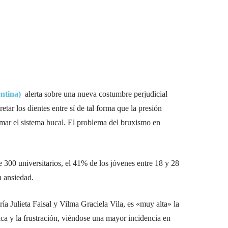
entina)
alerta sobre una nueva costumbre perjudicial
retar los dientes entre sí de tal forma que la presión
ormar el sistema bucal. El problema del bruxismo en
 300 universitarios, el 41% de los jóvenes entre 18 y 28
a ansiedad.
ría Julieta Faisal y Vilma Graciela Vila, es «muy alta» la
ica y la frustración, viéndose una mayor incidencia en