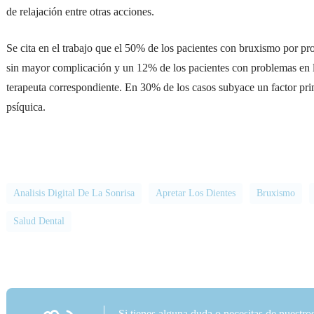
de relajación entre otras acciones.
Se cita en el trabajo que el 50% de los pacientes con bruxismo por p
sin mayor complicación y un 12% de los pacientes con problemas en la
terapeuta correspondiente. En 30% de los casos subyace un factor pri
psíquica.
Analisis Digital De La Sonrisa
Apretar Los Dientes
Bruxismo
Salud Dental
Si tienes alguna duda o necesitas de nuestro