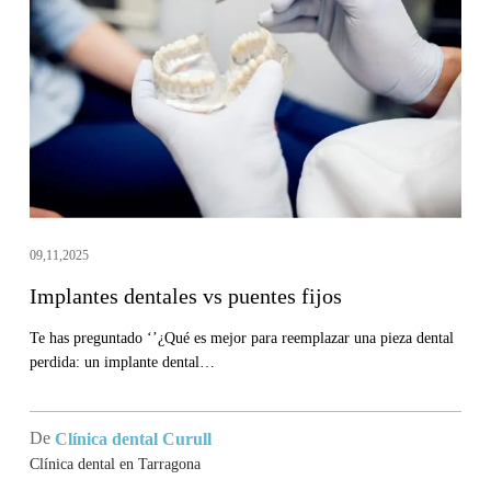
vs
puentes
fijos
09,11,2025
Implantes dentales vs puentes fijos
Te has preguntado ‘’¿Qué es mejor para reemplazar una pieza dental
perdida: un implante dental…
De
Clínica dental Curull
Clínica dental en Tarragona