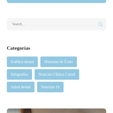
Categorías
Estética dental
Historias de Éxito
Infografías
Noticias Clínica Curull
Salud dental
Sonrisas 10