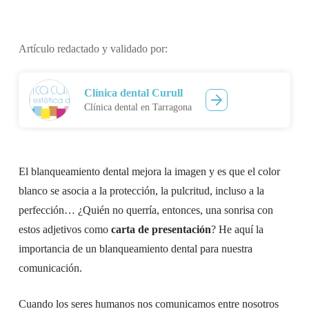
Artículo redactado y validado por:
Clínica dental Curull
Clínica dental en Tarragona
El blanqueamiento dental mejora la imagen y es que el color
blanco se asocia a la protección, la pulcritud, incluso a la
perfección… ¿Quién no querría, entonces, una sonrisa con
estos adjetivos como
carta de presentación
? He aquí la
importancia de un blanqueamiento dental para nuestra
comunicación.
Cuando los seres humanos nos comunicamos entre nosotros