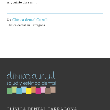
es: ¿cuánto dura un…
De
Clínica dental Curull
Clínica dental en Tarragona
CLÍNICA DENTAL TARRAGONA