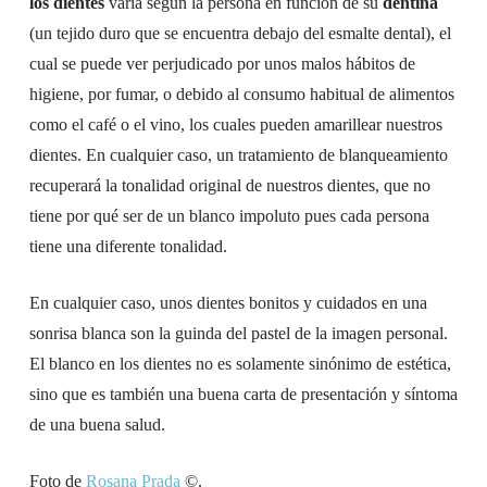
los dientes
varía según la persona en función de su
dentina
(un tejido duro que se encuentra debajo del esmalte dental), el
cual se puede ver perjudicado por unos malos hábitos de
higiene, por fumar, o debido al consumo habitual de alimentos
como el café o el vino, los cuales pueden amarillear nuestros
dientes. En cualquier caso, un tratamiento de blanqueamiento
recuperará la tonalidad original de nuestros dientes, que no
tiene por qué ser de un blanco impoluto pues cada persona
tiene una diferente tonalidad.
En cualquier caso, unos dientes bonitos y cuidados en una
sonrisa blanca son la guinda del pastel de la imagen personal.
El blanco en los dientes no es solamente sinónimo de estética,
sino que es también una buena carta de presentación y síntoma
de una buena salud.
Foto de
Rosana Prada
©.