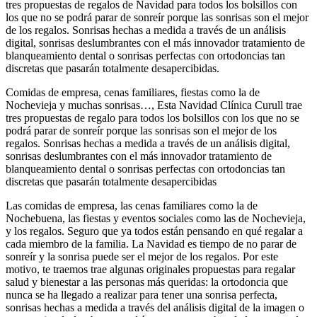
tres propuestas de regalos de Navidad para todos los bolsillos con
los que no se podrá parar de sonreír porque las sonrisas son el mejor
de los regalos. Sonrisas hechas a medida a través de un análisis
digital, sonrisas deslumbrantes con el más innovador tratamiento de
blanqueamiento dental o sonrisas perfectas con ortodoncias tan
discretas que pasarán totalmente desapercibidas.
Comidas de empresa, cenas familiares, fiestas como la de
Nochevieja y muchas sonrisas…, Esta Navidad Clínica Curull trae
tres propuestas de regalo para todos los bolsillos con los que no se
podrá parar de sonreír porque las sonrisas son el mejor de los
regalos. Sonrisas hechas a medida a través de un análisis digital,
sonrisas deslumbrantes con el más innovador tratamiento de
blanqueamiento dental o sonrisas perfectas con ortodoncias tan
discretas que pasarán totalmente desapercibidas
Las comidas de empresa, las cenas familiares como la de
Nochebuena, las fiestas y eventos sociales como las de Nochevieja,
y los regalos. Seguro que ya todos están pensando en qué regalar a
cada miembro de la familia. La Navidad es tiempo de no parar de
sonreír y la sonrisa puede ser el mejor de los regalos. Por este
motivo, te traemos trae algunas originales propuestas para regalar
salud y bienestar a las personas más queridas: la ortodoncia que
nunca se ha llegado a realizar para tener una sonrisa perfecta,
sonrisas hechas a medida a través del análisis digital de la imagen o