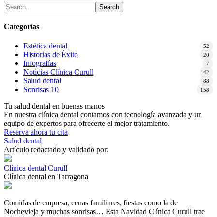
Search
Categorías
Estética dental
52
Historias de Éxito
20
Infografías
7
Noticias Clínica Curull
42
Salud dental
88
Sonrisas 10
158
Tu salud dental en buenas manos
En nuestra clínica dental contamos con tecnología avanzada y un
equipo de expertos para ofrecerte el mejor tratamiento.
Reserva ahora tu cita
Salud dental
Artículo redactado y validado por:
Clínica dental Curull
Clínica dental en Tarragona
Comidas de empresa, cenas familiares, fiestas como la de
Nochevieja y muchas sonrisas… Esta Navidad Clínica Curull trae