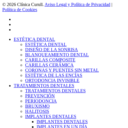
© 2026 Clínica Curull.
Aviso Legal y Política de Privacidad
|
Política de Cookies
facebook
youtube
instagram
Close
ESTÉTICA DENTAL
Menu
ESTÉTICA DENTAL
DISEÑO DE LA SONRISA
BLANQUEAMIENTO DENTAL
CARILLAS COMPOSITE
CARILLAS CERÁMICA
CORONAS Y PUENTES SIN METAL
ESTÉTICA DE LAS ENCÍAS
ORTODONCIA INVISIBLE
TRATAMIENTOS DENTALES
TRATAMIENTOS DENTALES
PREVENCIÓN
PERIODONCIA
BRUXISMO
HALITOSIS
IMPLANTES DENTALES
IMPLANTES DENTALES
IMPLANTES EN UN DÍA