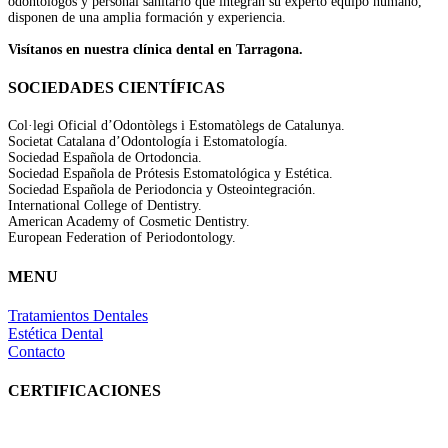
odontólogos y personal sanitario que integran su experto equipo humano,
disponen de una amplia formación y experiencia.
Visítanos en nuestra clínica dental en Tarragona.
SOCIEDADES CIENTÍFICAS
Col·legi Oficial d’Odontòlegs i Estomatòlegs de Catalunya.
Societat Catalana d’Odontología i Estomatología.
Sociedad Española de Ortodoncia.
Sociedad Española de Prótesis Estomatológica y Estética.
Sociedad Española de Periodoncia y Osteointegración.
International College of Dentistry.
American Academy of Cosmetic Dentistry.
European Federation of Periodontology.
MENU
Tratamientos Dentales
Estética Dental
Contacto
CERTIFICACIONES