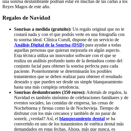
una sonrisa deslumbrante podrían estar en muchas de las cartas a los
Reyes Magos de este año.
Regalos de Navidad
Sonrisas a medida (gratuito):
Un regalo original que no te
costará nada y con el que podrás verte en una fotografía con
tu sonrisa ideal. Clínica Curull, dispone de un servicio de
Análisis Digital de la Sonrisa (DSD)
para ayudar a todas
aquellas personas que quieran mejorarla en algún aspecto.
Esta técnica utiliza un innovador software con el que se
realiza un análisis profundo tanto de la dentadura como del
conjunto facial para obtener la sonrisa perfecta para cada
paciente. Posteriormente se determinarán los posibles
tratamientos que se deben realizar para obtener el resultado
deseado y que pueden ser desde un simple blanqueamiento
hasta una más compleja ortodoncia.
Sonrisas deslumbrantes (350 euros):
Además de regalos, la
Navidad es también sinónimo de celebraciones familiares y de
eventos sociales, las comidas de empresa, las cenas de
Nochebuena y fiestas como la de Nochevieja. Tiempo de
disfrutar con los más cercanos y también de no parar de
sonreír, ¿verdad? Así, el
blanqueamiento dental
se ha
convertido en uno de los tratamientos de estética dental más
demandados en estas fechas. Ahora, más que nunca, es