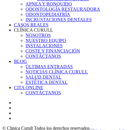
APNEA Y RONQUIDO
ODONTOLOGÍA RESTAURADORA
ODONTOPEDIATRÍA
INCRUSTACIONES DENTALES
CASOS REALES
CLÍNICA CURULL
NOSOTROS
NUESTRO EQUIPO
INSTALACIONES
COSTE Y FINANCIACIÓN
CONTÁCTANOS
BLOG
ÚLTIMAS ENTRADAS
NOTICIAS CLÍNICA CURULL
SALUD DENTAL
ESTÉTICA DENTAL
CITA ONLINE
CONTÁCTANOS
facebook
youtube
instagram
email
© Clinica Curull Todos los derechos reservados