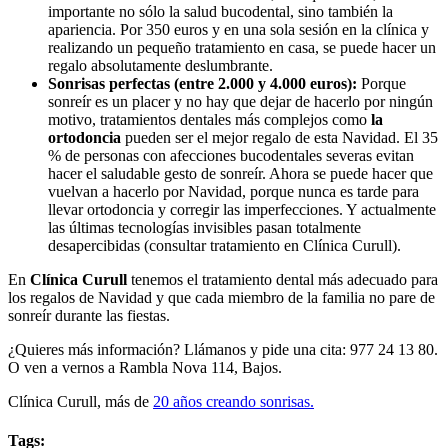
importante no sólo la salud bucodental, sino también la
apariencia. Por 350 euros y en una sola sesión en la clínica y
realizando un pequeño tratamiento en casa, se puede hacer un
regalo absolutamente deslumbrante.
Sonrisas perfectas (entre 2.000 y 4.000 euros):
Porque
sonreír es un placer y no hay que dejar de hacerlo por ningún
motivo, tratamientos dentales más complejos como
la
ortodoncia
pueden ser el mejor regalo de esta Navidad. El 35
% de personas con afecciones bucodentales severas evitan
hacer el saludable gesto de sonreír. Ahora se puede hacer que
vuelvan a hacerlo por Navidad, porque nunca es tarde para
llevar ortodoncia y corregir las imperfecciones. Y actualmente
las últimas tecnologías invisibles pasan totalmente
desapercibidas (consultar tratamiento en Clínica Curull).
En
Clínica Curull
tenemos el tratamiento dental más adecuado para
los regalos de Navidad y que cada miembro de la familia no pare de
sonreír durante las fiestas.
¿Quieres más información? Llámanos y pide una cita: 977 24 13 80.
O ven a vernos a Rambla Nova 114, Bajos.
Clínica Curull, más de
20 años creando sonrisas.
Tags: