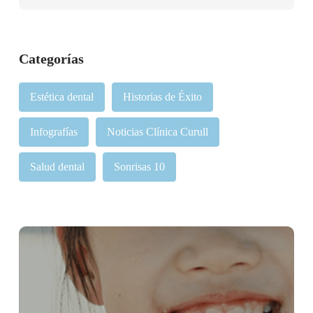
Categorías
Estética dental
Historias de Éxito
Infografías
Noticias Clínica Curull
Salud dental
Sonrisas 10