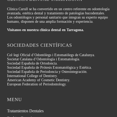
Clínica Curull se ha convertido en un centro referente en odontología
avanzada, estética dental y tratamiento de patologías bucodentales.
Los odontólogos y personal sanitario que integran su experto equipo
humano, disponen de una amplia formación y experiencia.
Visítanos en nuestra clínica dental en Tarragona.
SOCIEDADES CIENTÍFICAS
Col·legi Oficial d’Odontòlegs i Estomatòlegs de Catalunya.
Societat Catalana d’Odontología i Estomatología.
Sociedad Española de Ortodoncia.
Sociedad Española de Prótesis Estomatológica y Estética.
Sociedad Española de Periodoncia y Osteointegración.
International College of Dentistry.
American Academy of Cosmetic Dentistry.
European Federation of Periodontology.
MENU
Tratamientos Dentales