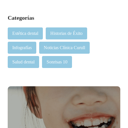
Categorías
Estética dental
Historias de Éxito
Infografías
Noticias Clínica Curull
Salud dental
Sonrisas 10