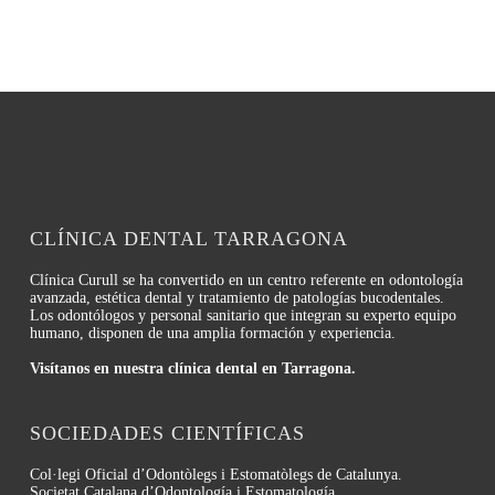
CLÍNICA DENTAL TARRAGONA
Clínica Curull se ha convertido en un centro referente en odontología
avanzada, estética dental y tratamiento de patologías bucodentales.
Los odontólogos y personal sanitario que integran su experto equipo
humano, disponen de una amplia formación y experiencia.
Visítanos en nuestra clínica dental en Tarragona.
SOCIEDADES CIENTÍFICAS
Col·legi Oficial d’Odontòlegs i Estomatòlegs de Catalunya.
Societat Catalana d’Odontología i Estomatología.