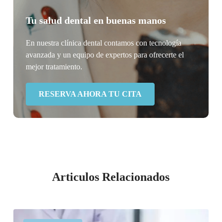
Tu salud dental en buenas manos
En nuestra clínica dental contamos con tecnología
avanzada y un equipo de expertos para ofrecerte el
mejor tratamiento.
RESERVA AHORA TU CITA
Articulos Relacionados
Pérdida