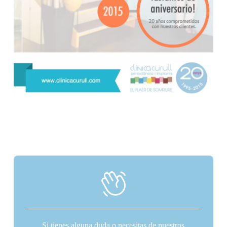
Si tienes alguna duda o necesitas de nuestros