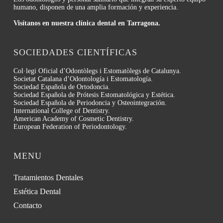
humano, disponen de una amplia formación y experiencia.
Visítanos en nuestra clínica dental en Tarragona.
SOCIEDADES CIENTÍFICAS
Col·legi Oficial d’Odontòlegs i Estomatòlegs de Catalunya.
Societat Catalana d’Odontología i Estomatología.
Sociedad Española de Ortodoncia.
Sociedad Española de Prótesis Estomatológica y Estética.
Sociedad Española de Periodoncia y Osteointegración.
International College of Dentistry.
American Academy of Cosmetic Dentistry.
European Federation of Periodontology.
MENU
Tratamientos Dentales
Estética Dental
Contacto