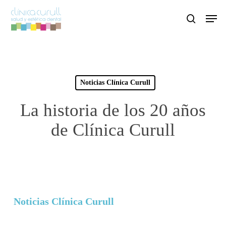
Skip
Men
to
search
main
content
Noticias Clínica Curull
La historia de los 20 años
de Clínica Curull
Noticias Clínica Curull