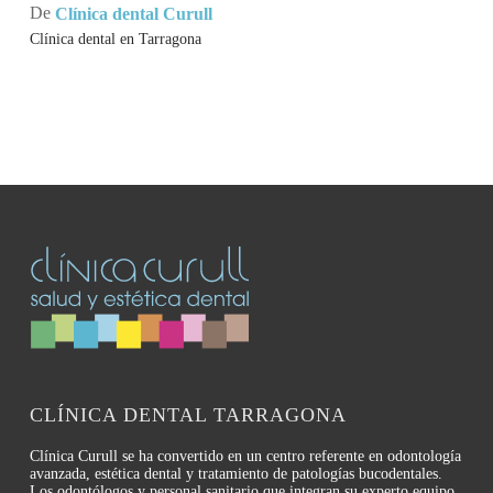
De
Clínica dental Curull
Clínica dental en Tarragona
CLÍNICA DENTAL TARRAGONA
Clínica Curull se ha convertido en un centro referente en odontología
avanzada, estética dental y tratamiento de patologías bucodentales.
Los odontólogos y personal sanitario que integran su experto equipo