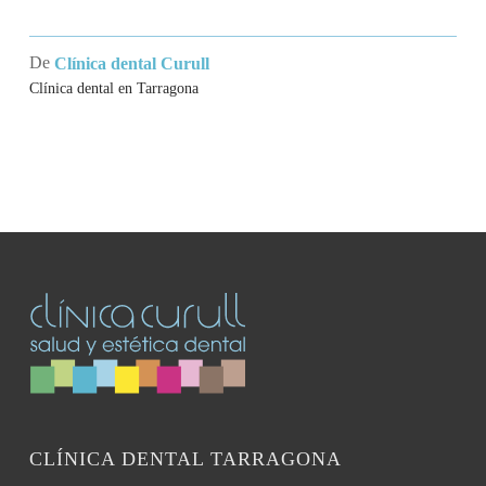
los
ronquidos?
De
Clínica dental Curull
Clínica dental en Tarragona
CLÍNICA DENTAL TARRAGONA