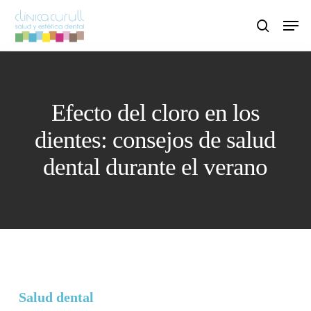
Skip
Men
to
search
main
content
Efecto del cloro en los
dientes: consejos de salud
dental durante el verano
Salud dental