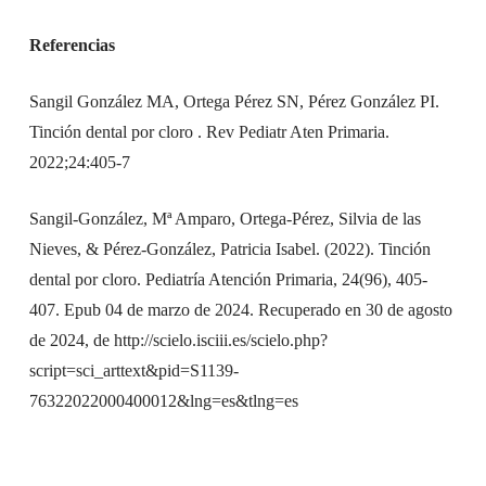
Referencias
Sangil González MA, Ortega Pérez SN, Pérez González PI.
Tinción dental por cloro . Rev Pediatr Aten Primaria.
2022;24:405-7
Sangil-González, Mª Amparo, Ortega-Pérez, Silvia de las
Nieves, & Pérez-González, Patricia Isabel. (2022). Tinción
dental por cloro. Pediatría Atención Primaria, 24(96), 405-
407. Epub 04 de marzo de 2024. Recuperado en 30 de agosto
de 2024, de
http://scielo.isciii.es/scielo.php?
script=sci_arttext&pid=S1139-
76322022000400012&lng=es&tlng=es