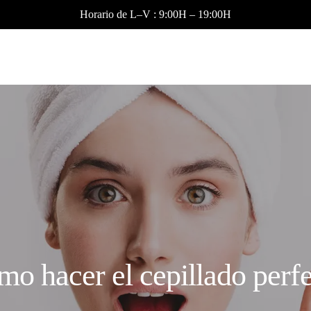
Horario de L–V : 9:00H – 19:00H
o hacer el cepillado perf