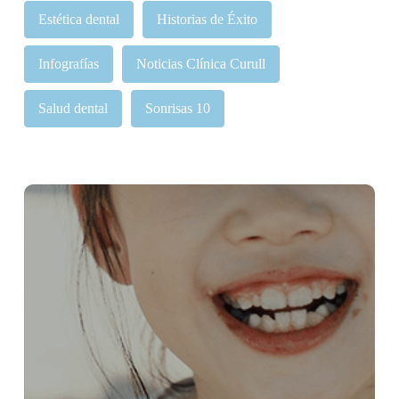
Estética dental
Historias de Éxito
Infografías
Noticias Clínica Curull
Salud dental
Sonrisas 10