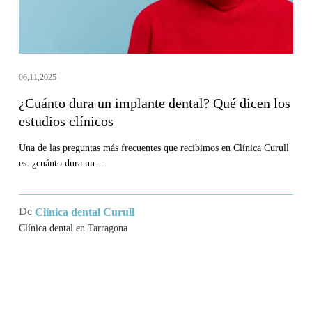
los
estudios
clínicos
06,11,2025
¿Cuánto dura un implante dental? Qué dicen los
estudios clínicos
Una de las preguntas más frecuentes que recibimos en Clínica Curull
es: ¿cuánto dura un…
De
Clínica dental Curull
Clínica dental en Tarragona