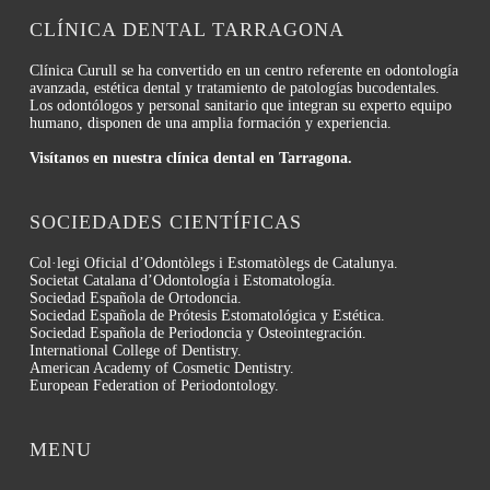
CLÍNICA DENTAL TARRAGONA
Clínica Curull se ha convertido en un centro referente en odontología
avanzada, estética dental y tratamiento de patologías bucodentales.
Los odontólogos y personal sanitario que integran su experto equipo
humano, disponen de una amplia formación y experiencia.
Visítanos en nuestra clínica dental en Tarragona.
SOCIEDADES CIENTÍFICAS
Col·legi Oficial d’Odontòlegs i Estomatòlegs de Catalunya.
Societat Catalana d’Odontología i Estomatología.
Sociedad Española de Ortodoncia.
Sociedad Española de Prótesis Estomatológica y Estética.
Sociedad Española de Periodoncia y Osteointegración.
International College of Dentistry.
American Academy of Cosmetic Dentistry.
European Federation of Periodontology.
MENU