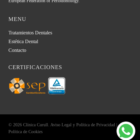
European Federation of Periodontology.
MENU
Tratamientos Dentales
Estética Dental
Contacto
CERTIFICACIONES
© 2026 Clínica Curull.
Aviso Legal y Política de Privacidad
|
Política de Cookies