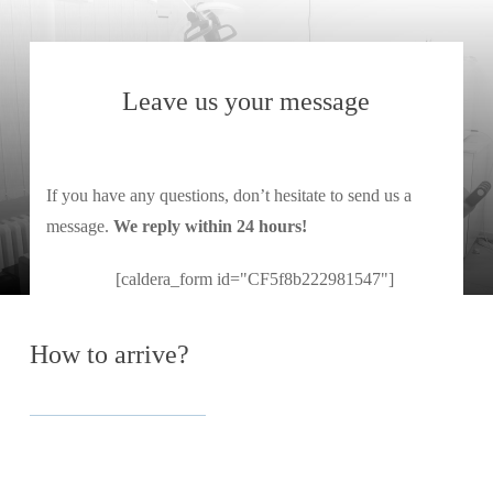
Leave us
your message
If you have any questions, don’t hesitate to send us a
message.
We reply within 24 hours!
[caldera_form id="CF5f8b222981547"]
How
to arrive?