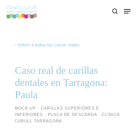
Skip
Men
to
search
main
content
‹ Volver a todos los casos reales
Caso real de carillas
dentales en Tarragona:
Paula
MOCK-UP · CARILLAS SUPERIORES E
INFERIORES · PLACA DE DESCARGA · CLÍNICA
CURULL TARRAGONA