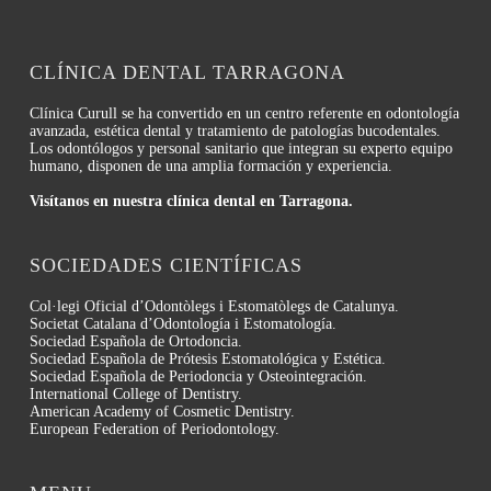
CLÍNICA DENTAL TARRAGONA
Clínica Curull se ha convertido en un centro referente en odontología
avanzada, estética dental y tratamiento de patologías bucodentales.
Los odontólogos y personal sanitario que integran su experto equipo
humano, disponen de una amplia formación y experiencia.
Visítanos en nuestra clínica dental en Tarragona.
SOCIEDADES CIENTÍFICAS
Col·legi Oficial d’Odontòlegs i Estomatòlegs de Catalunya.
Societat Catalana d’Odontología i Estomatología.
Sociedad Española de Ortodoncia.
Sociedad Española de Prótesis Estomatológica y Estética.
Sociedad Española de Periodoncia y Osteointegración.
International College of Dentistry.
American Academy of Cosmetic Dentistry.
European Federation of Periodontology.