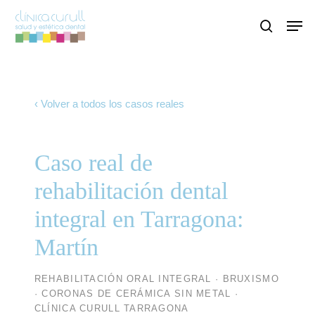
Skip
Men
to
search
main
content
‹ Volver a todos los casos reales
Caso real de
rehabilitación dental
integral en Tarragona:
Martín
REHABILITACIÓN ORAL INTEGRAL · BRUXISMO
· CORONAS DE CERÁMICA SIN METAL ·
CLÍNICA CURULL TARRAGONA