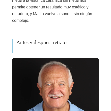
metal a la vista. La cerámica sin metal nos
permite obtener un resultado muy estético y
duradero, y Martín vuelve a sonreír sin ningún
complejo.
Antes y después: retrato