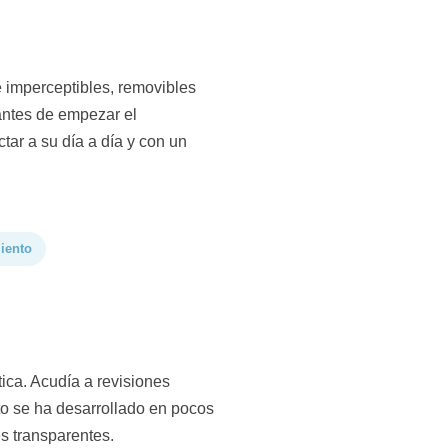
e imperceptibles, removibles
 antes de empezar el
ctar a su día a día y con un
iento
tica. Acudía a revisiones
eto se ha desarrollado en pocos
es transparentes.