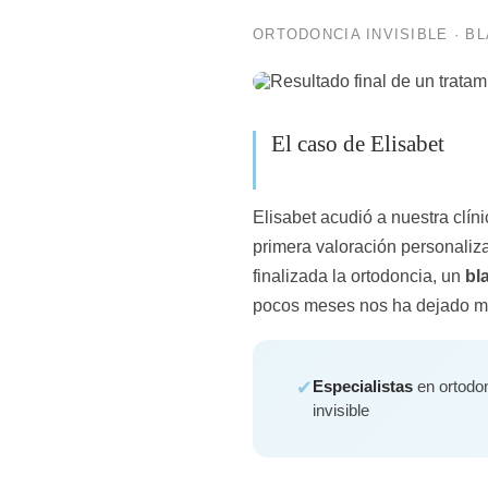
ORTODONCIA INVISIBLE · B
El caso de Elisabet
Elisabet acudió a nuestra clín
primera valoración personali
finalizada la ortodoncia, un
bl
pocos meses nos ha dejado mu
✔
Especialistas
en ortodo
invisible