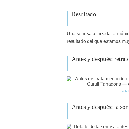
Resultado
Una sonrisa alineada, armónica
resultado del que estamos muy 
Antes y después: retrat
AN
Antes y después: la sonr