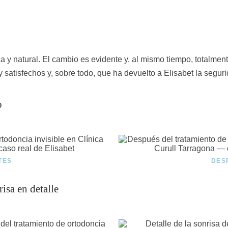
 y natural. El cambio es evidente y, al mismo tiempo, totalment
satisfechos y, sobre todo, que ha devuelto a Elisabet la seguri
o
TES
DES
isa en detalle