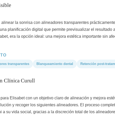
sible
e alinear la sonrisa con alineadores transparentes prácticament
una planificación digital que permite previsualizar el resultado
abet, era la opción ideal: una mejora estética importante sin afe
NTO
ores transparentes
Blanqueamiento dental
Retención post-tratam
n Clínica Curull
 para Elisabet con un objetivo claro de alineación y mejora esté
volución y recoger los siguientes alineadores. El proceso compl
ni a su vida social, gracias a la discreción total de los alineador