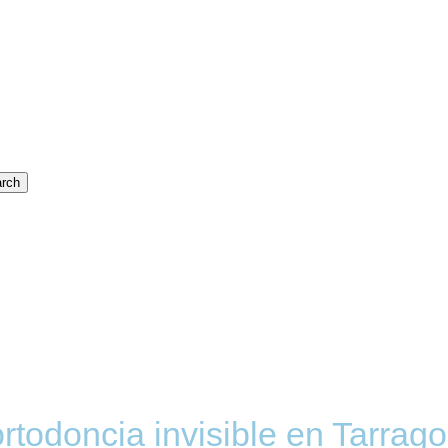
rch
rtodoncia invisible en Tarrago