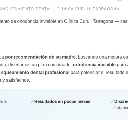
LANQUEAMIENTO DENTAL · CLÍNICA CURULL TARRAGONA
ica
por recomendación de su madre
, buscando una mejora est
zada, diseñamos un plan combinado:
ortodoncia invisible
para a
anqueamiento dental profesional
para potenciar el resultado es
y satisfechos.
ncia
✔
Resultados en pocos meses
✔
Discre
tratami