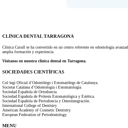
CLÍNICA DENTAL TARRAGONA
Clínica Curull se ha convertido en un centro referente en odontología avanza
amplia formación y experiencia.
Visítanos en nuestra clínica dental en Tarragona.
SOCIEDADES CIENTÍFICAS
Col·legi Oficial d’Odontòlegs i Estomatòlegs de Catalunya.
Societat Catalana d’Odontología i Estomatología.
Sociedad Española de Ortodoncia.
Sociedad Española de Prótesis Estomatológica y Estética.
Sociedad Española de Periodoncia y Osteointegración.
International College of Dentistry.
American Academy of Cosmetic Dentistry.
European Federation of Periodontology.
MENU