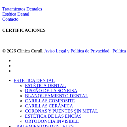
Tratamientos Dentales
Estética Dental
Contacto
CERTIFICACIONES
© 2026 Clínica Curull.
Aviso Legal y Política de Privacidad
|
Polític
facebook
youtube
instagram
Close
ESTÉTICA DENTAL
Menu
ESTÉTICA DENTAL
DISEÑO DE LA SONRISA
BLANQUEAMIENTO DENTAL
CARILLAS COMPOSITE
CARILLAS CERÁMICA
CORONAS Y PUENTES SIN METAL
ESTÉTICA DE LAS ENCÍAS
ORTODONCIA INVISIBLE
TRATAMIENTOS DENTALES