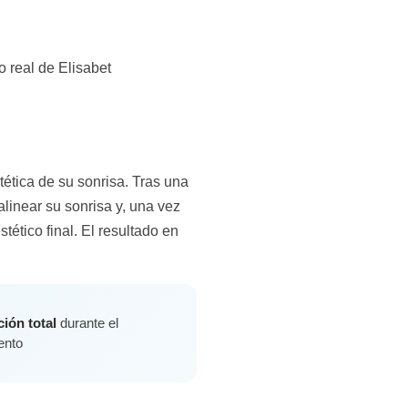
ética de su sonrisa. Tras una
linear su sonrisa y, una vez
tético final. El resultado en
ción total
durante el
ento