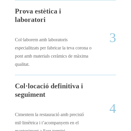
Prova estètica i
laboratori
3
Col·laborem amb laboratoris
especialitzats per fabricar la teva corona o
pont amb materials ceràmics de màxima
qualitat.
Col·locació definitiva i
seguiment
4
Cimentem la restauració amb precisió
mil·limètrica i t’acompanyem en el
manteniment a llarg termini.