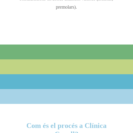
premolars).
Com és el procés a Clínica