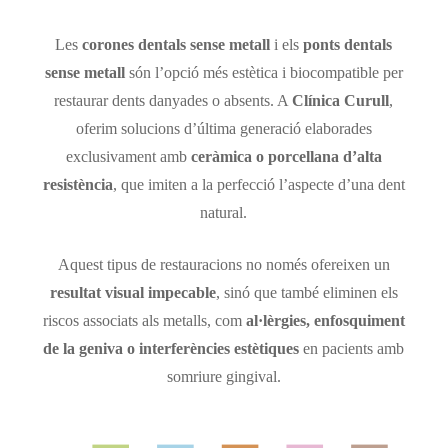
Les
corones dentals sense metall
i els
ponts dentals
sense metall
són l’opció més estètica i biocompatible per
restaurar dents danyades o absents. A
Clínica Curull
,
oferim solucions d’última generació elaborades
exclusivament amb
ceràmica o porcellana d’alta
resistència
, que imiten a la perfecció l’aspecte d’una dent
natural.
Aquest tipus de restauracions no només ofereixen un
resultat visual impecable
, sinó que també eliminen els
riscos associats als metalls, com
al·lèrgies, enfosquiment
de la geniva o interferències estètiques
en pacients amb
somriure gingival.