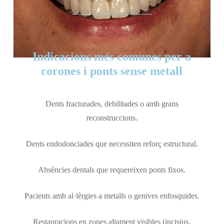
Indicacions més comunes per a
corones i ponts sense metall
Dents fracturades, debilitades o amb grans
reconstruccions.
Dents endodonciades que necessiten reforç estructural.
Absències dentals que requereixen ponts fixos.
Pacients amb al·lèrgies a metalls o genives enfosquides.
Restauracions en zones altament visibles (incisius,