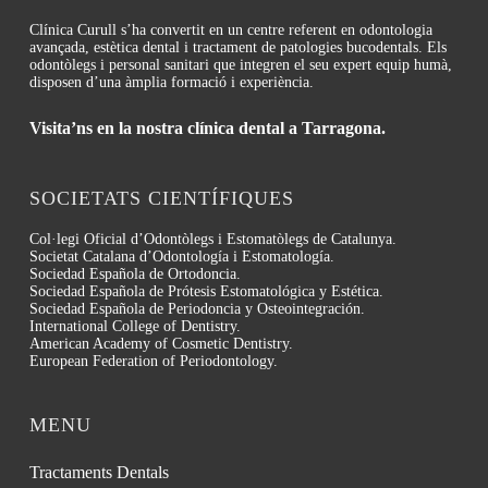
Clínica Curull s’ha convertit en un centre referent en odontologia
avançada, estètica dental i tractament de patologies bucodentals. Els
odontòlegs i personal sanitari que integren el seu expert equip humà,
disposen d’una àmplia formació i experiència.
Visita’ns en la nostra clínica dental a Tarragona.
SOCIETATS CIENTÍFIQUES
Col·legi Oficial d’Odontòlegs i Estomatòlegs de Catalunya.
Societat Catalana d’Odontología i Estomatología.
Sociedad Española de Ortodoncia.
Sociedad Española de Prótesis Estomatológica y Estética.
Sociedad Española de Periodoncia y Osteointegración.
International College of Dentistry.
American Academy of Cosmetic Dentistry.
European Federation of Periodontology.
MENU
Tractaments Dentals