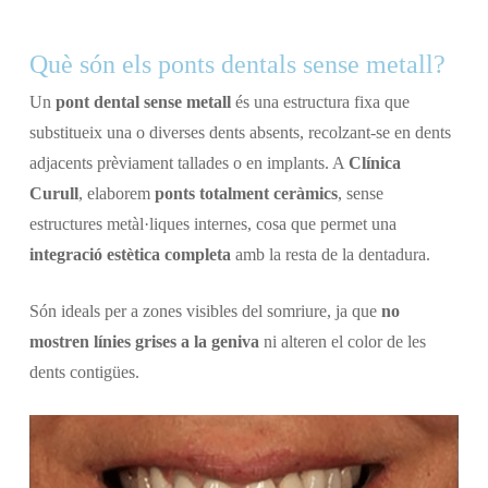
Què són els ponts dentals sense metall?
Un
pont dental sense metall
és una estructura fixa que
substitueix una o diverses dents absents, recolzant-se en dents
adjacents prèviament tallades o en implants. A
Clínica
Curull
, elaborem
ponts totalment ceràmics
, sense
estructures metàl·liques internes, cosa que permet una
integració estètica completa
amb la resta de la dentadura.
Són ideals per a zones visibles del somriure, ja que
no
mostren línies grises a la geniva
ni alteren el color de les
dents contigües.