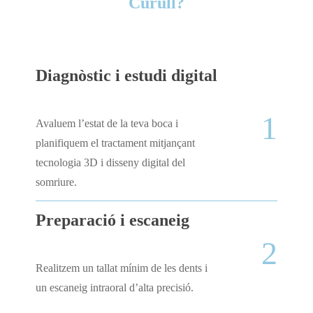
Curull?
Diagnòstic i estudi digital
1
Avaluem l’estat de la teva boca i
planifiquem el tractament mitjançant
tecnologia 3D i disseny digital del
somriure.
Preparació i escaneig
2
Realitzem un tallat mínim de les dents i
un escaneig intraoral d’alta precisió.