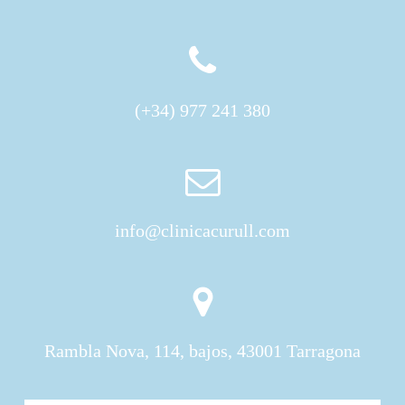
(+34) 977 241 380
info@clinicacurull.com
Rambla Nova, 114, bajos, 43001 Tarragona