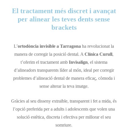
El tractament més discret i avançat
per alinear les teves dents sense
brackets
L’
ortodòncia invisible a Tarragona
ha revolucionat la
manera de corregir la posició dental. A
Clínica Curull
,
t’oferim el tractament amb
Invisalign
, el sistema
d’alineadors transparents líder al món, ideal per corregir
problemes d’alineació dental de manera eficaç, còmoda i
sense alterar la teva imatge.
Gràcies al seu disseny extraïble, transparent i fet a mida, és
l’opció preferida per a adults i adolescents que volen una
solució estètica, discreta i efectiva per millorar el seu
somriure.