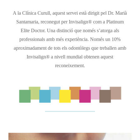
A la Clínica Curull, aquest servei està dirigit pel Dr. Marià
Santamaria, reconegut per Invisalign® com a Platinum
Elite Doctor. Una distinció que només s’atorga als
professionals amb més experiència. Només un 10%
aproximadament de tots els odontòlegs que treballen amb
Invisalign® a nivell mundial obtenen aquest
reconeixement.