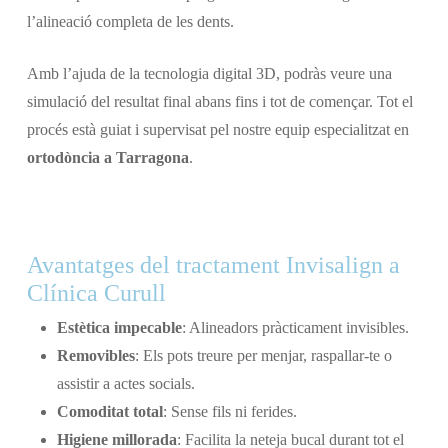
l’alineació completa de les dents.
Amb l’ajuda de la tecnologia digital 3D, podràs veure una
simulació del resultat final abans fins i tot de començar. Tot el
procés està guiat i supervisat pel nostre equip especialitzat en
ortodòncia a Tarragona
.
Avantatges del tractament Invisalign a
Clínica Curull
Estètica impecable
: Alineadors pràcticament invisibles.
Removibles
: Els pots treure per menjar, raspallar-te o
assistir a actes socials.
Comoditat total
: Sense fils ni ferides.
Higiene millorada
: Facilita la neteja bucal durant tot el