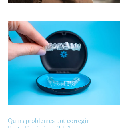
Quins problemes pot corregir