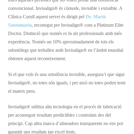
convencional. Invisalign® és còmode, invisible i extraïble. A
Clínica Curull aquest servei és dirigit pel
Dr. Marià
Santamaria
, reconegut per Invisalign® com a Platinum Elite
Doctor. Distinció que només es fa als professionals amb més
experiència. Només un 10% aproximadament de tots els
odontòlegs que treballen amb Invisalign® en l’àmbit mundial
obtenen aquest reconeixement.
Si el que vols és una ortodòncia invisible, assegura’t que sigui
Invisalign®, no totes són iguals, i per això no totes poden tenir
el mateix preu.
Invisalign® utilitza alta tecnologia en el procés de fabricació
per aconseguir resultats predictibles i controlats des del
principi. Cap altra marca d’alineadors transparents no ens pot
garantir uns resultats tan excel·lents.