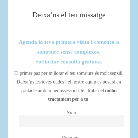
Deixa’ns el teu missatge
Agenda la teva primera visita i comença a
somriure sense complexos.
Sol·licitar consulta gratuïta.
El primer pas per millorar el teu somriure és molt senzill.
Deixa’ns les teves dades i el nostre equip es posarà en
contacte amb tu per assessorar-te i trobar
el millor
tractament per a tu
.
Nom
Cognoms