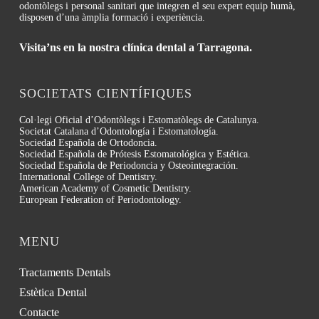
odontòlegs i personal sanitari que integren el seu expert equip humà,
disposen d’una àmplia formació i experiència.
Visita’ns en la nostra clínica dental a Tarragona.
SOCIETATS CIENTÍFIQUES
Col·legi Oficial d’Odontòlegs i Estomatòlegs de Catalunya.
Societat Catalana d’Odontología i Estomatología.
Sociedad Española de Ortodoncia.
Sociedad Española de Prótesis Estomatológica y Estética.
Sociedad Española de Periodoncia y Osteointegración.
International College of Dentistry.
American Academy of Cosmetic Dentistry.
European Federation of Periodontology.
MENU
Tractaments Dentals
Estètica Dental
Contacte