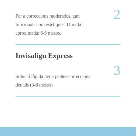
2
Per a correccions moderades, tant
funcionals com estètiques. Durada
aproximada: 6-9 mesos.
Invisalign Express
3
Solució ràpida per a petites correccions
dentals (3-6 mesos).