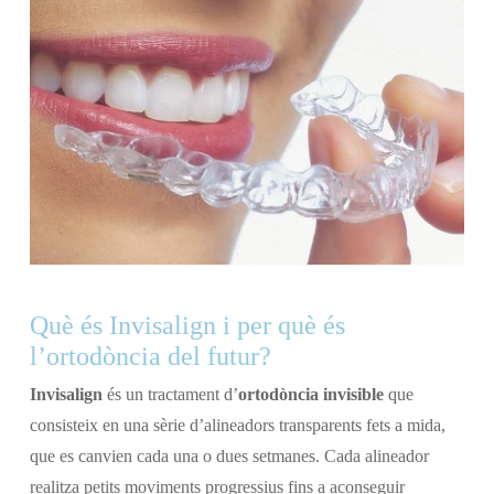
Què és Invisalign i per què és
l’ortodòncia del futur?
Invisalign
és un tractament d’
ortodòncia invisible
que
consisteix en una sèrie d’alineadors transparents fets a mida,
que es canvien cada una o dues setmanes. Cada alineador
realitza petits moviments progressius fins a aconseguir