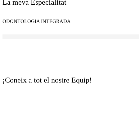
La meva
Especialitat
ODONTOLOGIA INTEGRADA
¡Coneix a tot el nostre Equip!
CONOCE A TODO NUESTRO EQUIPO