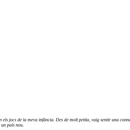
en els jocs de la meva infància. Des de molt petita, vaig sentir una co
 un país nou.