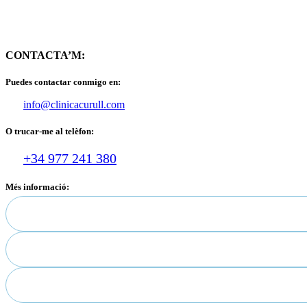
CONTACTA’M:
Puedes contactar conmigo en:
info@clinicacurull.com
O trucar-me al telèfon:
+34 977 241 380
Més informació: