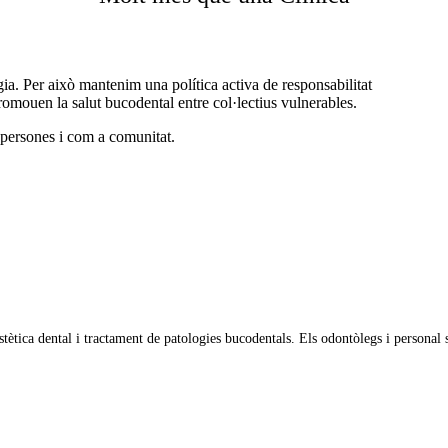
ia. Per això mantenim una política activa de responsabilitat
promouen la salut bucodental entre col·lectius vulnerables.
 persones i com a comunitat.
stètica dental i tractament de patologies bucodentals. Els odontòlegs i personal