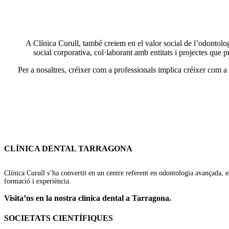
A Clínica Curull, també creiem en el valor social de l’odontolog
social corporativa, col·laborant amb entitats i projectes que 
Per a nosaltres, créixer com a professionals implica créixer com a
CLÍNICA DENTAL TARRAGONA
Clínica Curull s’ha convertit en un centre referent en odontologia avançada, e
formació i experiència.
Visita’ns en la nostra clínica dental a Tarragona.
SOCIETATS CIENTÍFIQUES