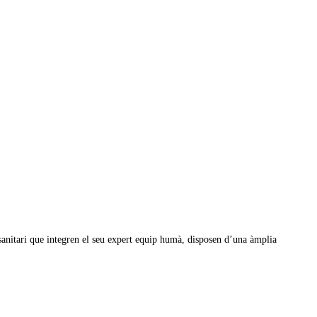
 sanitari que integren el seu expert equip humà, disposen d’una àmplia