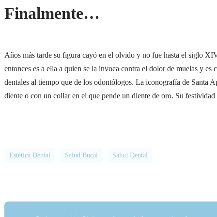
Finalmente…
Años más tarde su figura cayó en el olvido y no fue hasta el siglo XI
entonces es a ella a quien se la invoca contra el dolor de muelas y e
dentales al tiempo que de los odontólogos. La iconografía de Santa A
diente o con un collar en el que pende un diente de oro. Su festividad 
Estética Dental
Salud Bucal
Salud Dental