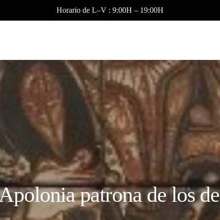
Horario de L–V : 9:00H – 19:00H
Apolonia patrona de los de