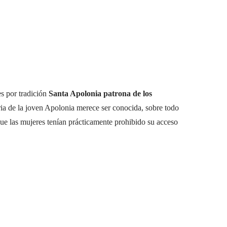
s por tradición
Santa Apolonia patrona de los
oria de la joven Apolonia merece ser conocida, sobre todo
que las mujeres tenían prácticamente prohibido su acceso