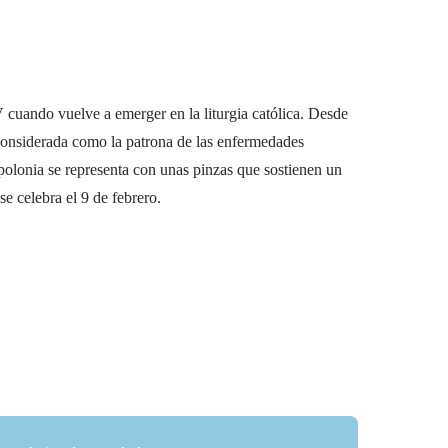
V cuando vuelve a emerger en la liturgia católica. Desde
s considerada como la patrona de las enfermedades
polonia se representa con unas pinzas que sostienen un
se celebra el 9 de febrero.