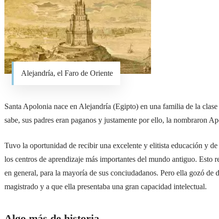
Alejandría, el Faro de Oriente
Santa Apolonia nace en Alejandría (Egipto) en una familia de la clase 
sabe, sus padres eran paganos y justamente por ello, la nombraron Ap
Tuvo la oportunidad de recibir una excelente y elitista educación y de 
los centros de aprendizaje más importantes del mundo antiguo. Esto
en general, para la mayoría de sus conciudadanos. Pero ella gozó de d
magistrado y a que ella presentaba una gran capacidad intelectual.
Algo más de historia…