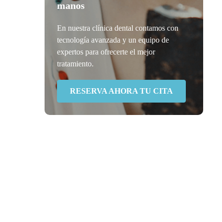
manos
En nuestra clínica dental contamos con
tecnología avanzada y un equipo de
expertos para ofrecerte el mejor
tratamiento.
RESERVA AHORA TU CITA