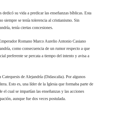
 dedicó su vida a predicar las enseñanzas bíblicas. Esta
o siempre se tenía tolerencia al cristianismo. Sin
dría, tenía ciertas concesiones.
, el Emperador Romano Marco Aurelio Antonio Casiano
jandría, como consecuencia de un rumor respecto a que
ial preferente se percata a tiempo del intento y avisa a
a Catequesis de Alejandría (Didascalia). Por algunos
ra. Esto es, una líder de la Iglesia que formaba parte de
e el cual se impartían las enseñanzas y las acciones
upación, aunque fue dos veces postulada.