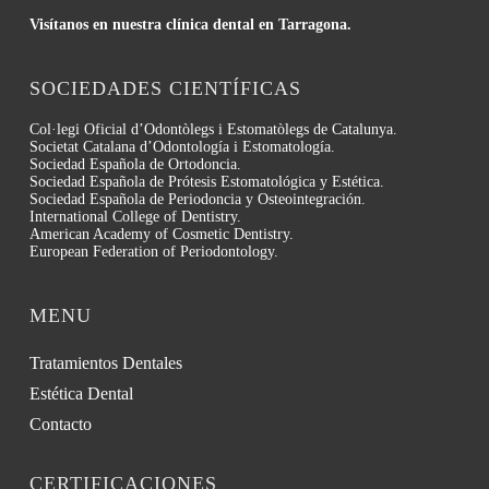
Visítanos en nuestra clínica dental en Tarragona.
SOCIEDADES CIENTÍFICAS
Col·legi Oficial d’Odontòlegs i Estomatòlegs de Catalunya.
Societat Catalana d’Odontología i Estomatología.
Sociedad Española de Ortodoncia.
Sociedad Española de Prótesis Estomatológica y Estética.
Sociedad Española de Periodoncia y Osteointegración.
International College of Dentistry.
American Academy of Cosmetic Dentistry.
European Federation of Periodontology.
MENU
Tratamientos Dentales
Estética Dental
Contacto
CERTIFICACIONES