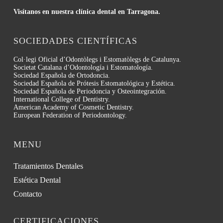
Visítanos en nuestra clínica dental en Tarragona.
SOCIEDADES CIENTÍFICAS
Col·legi Oficial d’Odontòlegs i Estomatòlegs de Catalunya.
Societat Catalana d’Odontología i Estomatología.
Sociedad Española de Ortodoncia.
Sociedad Española de Prótesis Estomatológica y Estética.
Sociedad Española de Periodoncia y Osteointegración.
International College of Dentistry.
American Academy of Cosmetic Dentistry.
European Federation of Periodontology.
MENU
Tratamientos Dentales
Estética Dental
Contacto
CERTIFICACIONES