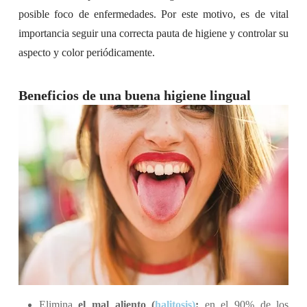
posible foco de enfermedades. Por este motivo, es de vital
importancia seguir una correcta pauta de higiene y controlar su
aspecto y color periódicamente.
Beneficios de una buena higiene lingual
Elimina
el mal aliento (
halitosis)
:
en el 90% de los