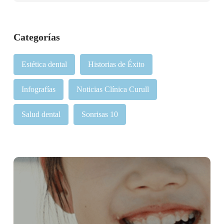
Categorías
Estética dental
Historias de Éxito
Infografías
Noticias Clínica Curull
Salud dental
Sonrisas 10