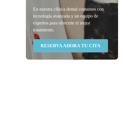
En nuestra clínica dental contamos con
tecnología avanzada y un equipo de
expertos para ofrecerte el mejor
tratamiento.
RESERVA AHORA TU CITA