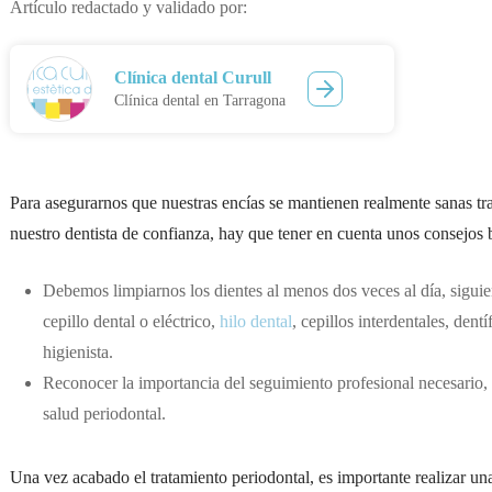
Artículo redactado y validado por:
Clínica dental Curull
Clínica dental en Tarragona
Para asegurarnos que nuestras encías se mantienen realmente sanas tr
nuestro dentista de confianza, hay que tener en cuenta unos consejos 
Debemos limpiarnos los dientes al menos dos veces al día, sigui
cepillo dental o eléctrico,
hilo dental
, cepillos interdentales, dent
higienista.
Reconocer la importancia del seguimiento profesional necesario, p
salud periodontal.
Una vez acabado el tratamiento periodontal, es importante realizar un