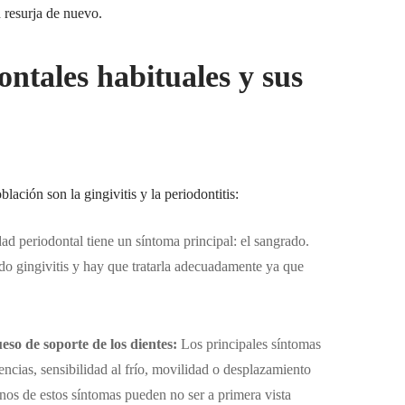
d resurja de nuevo.
ntales habituales y sus
ación son la gingivitis y la periodontitis:
ad periodontal tiene un síntoma principal: el sangrado.
endo gingivitis y hay que tratarla adecuadamente ya que
eso de soporte de los dientes
:
Los principales síntomas
encias, sensibilidad al frío, movilidad o desplazamiento
nos de estos síntomas pueden no ser a primera vista