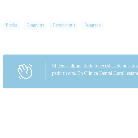
Encías
Gingivitis
Periodontitis
Sangrado
Si tienes alguna duda o necesitas de nuestro
pedir tu cita. En Clínica Dental Curull est