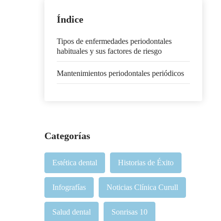
Índice
Tipos de enfermedades periodontales
habituales y sus factores de riesgo
Mantenimientos periodontales periódicos
Categorías
Estética dental
Historias de Éxito
Infografías
Noticias Clínica Curull
Salud dental
Sonrisas 10