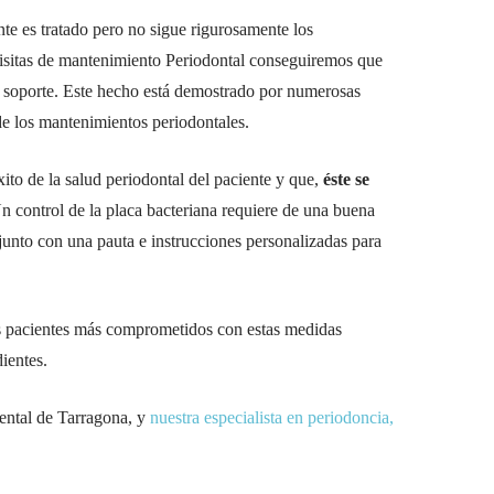
nte es tratado pero no sigue rigurosamente los
isitas de mantenimiento Periodontal conseguiremos que
e soporte. Este hecho está demostrado por numerosas
de los mantenimientos periodontales.
xito de la salud periodontal del paciente y que,
éste se
Un control de la placa bacteriana requiere de una buena
 junto con una pauta e instrucciones personalizadas para
s pacientes más comprometidos con estas medidas
ientes.
dental de Tarragona, y
nuestra especialista en periodoncia,