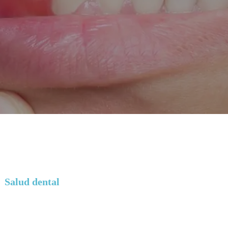
Salud dental