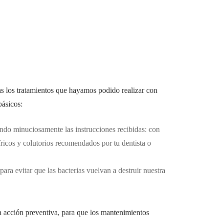
as los tratamientos que hayamos podido realizar con
básicos:
endo minuciosamente las instrucciones recibidas: con
ífricos y colutorios recomendados por tu dentista o
ara evitar que las bacterias vuelvan a destruir nuestra
a acción preventiva, para que los mantenimientos