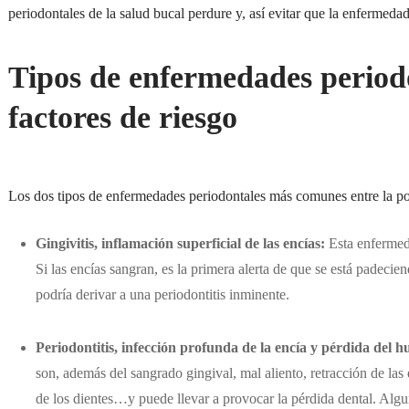
periodontales de la salud bucal perdure y, así evitar que la enfermeda
Tipos de enfermedades periodo
factores de riesgo
Los dos tipos de enfermedades periodontales más comunes entre la pobl
Gingivitis, inflamación superficial de las encías:
Esta enfermed
Si las encías sangran, es la primera alerta de que se está padeci
podría derivar a una periodontitis inminente.
Periodontitis, infección profunda de la encía
y pérdida del hu
son, además del sangrado gingival, mal aliento, retracción de las 
de los dientes…y puede llevar a provocar la pérdida dental. Algu