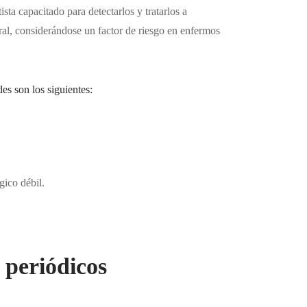
ista capacitado para detectarlos y tratarlos a
ral, considerándose un factor de riesgo en enfermos
es son los siguientes:
ico débil.
 periódicos