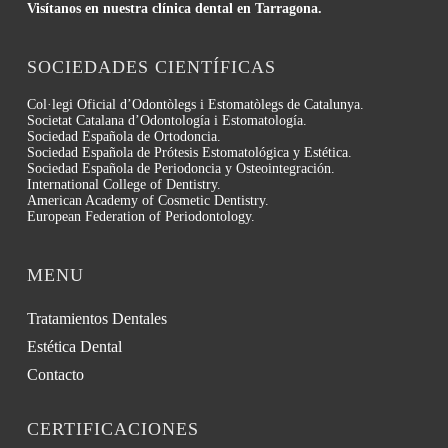
Visítanos en nuestra clínica dental en Tarragona.
SOCIEDADES CIENTÍFICAS
Col·legi Oficial d’Odontòlegs i Estomatòlegs de Catalunya.
Societat Catalana d’Odontología i Estomatología.
Sociedad Española de Ortodoncia.
Sociedad Española de Prótesis Estomatológica y Estética.
Sociedad Española de Periodoncia y Osteointegración.
International College of Dentistry.
American Academy of Cosmetic Dentistry.
European Federation of Periodontology.
MENU
Tratamientos Dentales
Estética Dental
Contacto
CERTIFICACIONES