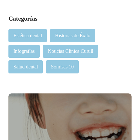
Categorías
Estética dental
Historias de Éxito
Infografías
Noticias Clínica Curull
Salud dental
Sonrisas 10